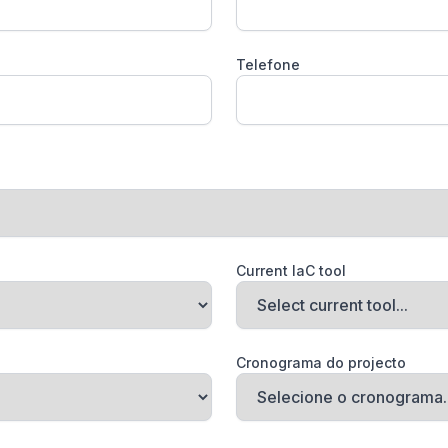
Telefone
Current IaC tool
Cronograma do projecto