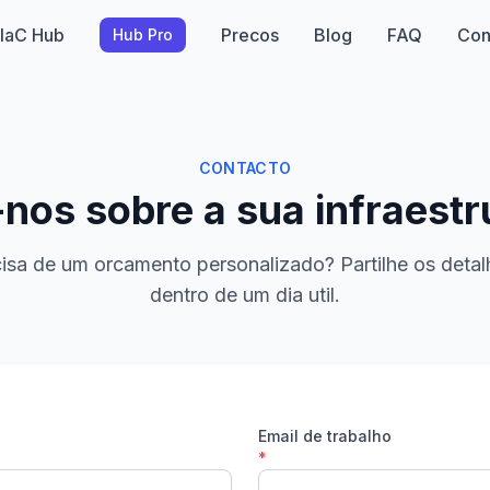
IaC Hub
Precos
Blog
FAQ
Con
Hub Pro
CONTACTO
-nos sobre a sua infraestr
sa de um orcamento personalizado? Partilhe os deta
dentro de um dia util.
Email de trabalho
*