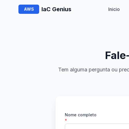
IaC Genius
Inicio
AWS
Fale
Tem alguma pergunta ou preci
Nome completo
*