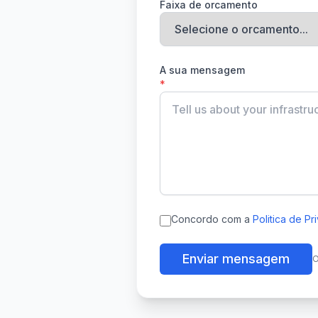
Faixa de orcamento
A sua mensagem
*
Concordo com a
Politica de P
Enviar mensagem
O