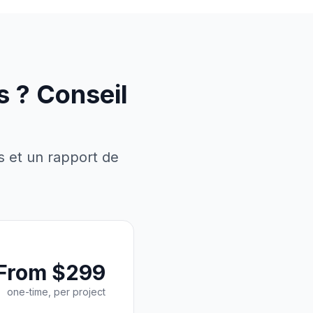
s ? Conseil
s et un rapport de
From $299
one-time, per project