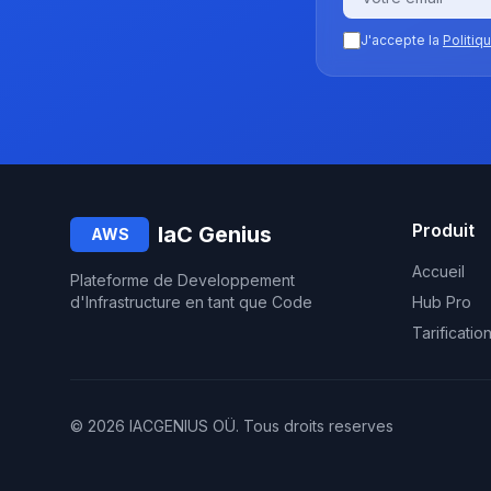
J'accepte la
Politiq
Produit
IaC Genius
AWS
Accueil
Plateforme de Developpement
d'Infrastructure en tant que Code
Hub Pro
Tarificatio
©
2026
IACGENIUS OÜ
.
Tous droits reserves