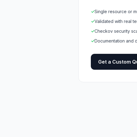
✓
Single resource or mu
✓
Validated with real te
✓
Checkov security sc
✓
Documentation and 
Get a Custom Q