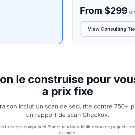
From $299
on
View Consulting Ti
on le construise pour vou
a prix fixe
raison inclut un scan de securite contre 750+ po
un rapport de scan Checkov.
es to single-component Starter modules. Multi-resource projects re
estimate.