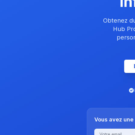
In
Obtenez du
Hub Pro
person
Vous avez une 