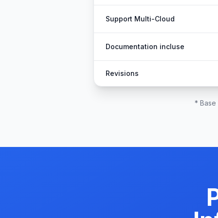
Support Multi-Cloud
Documentation incluse
Revisions
* Base
P