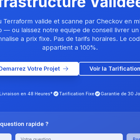
frastructure Valide
 Terraform valide et scanne par Checkov en m
 — ou laissez notre equipe de conseil livrer u
nalise a prix fixe. Pas de tarifs horaires. Le co
appartient a 100%.
Demarrez Votre Projet
Voir la Tarificatio
Livraison en 48 Heures*
Tarification Fixe
Garantie de 30 J
question rapide ?
Pos